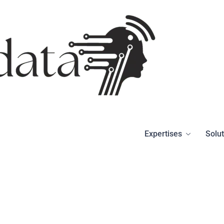
Expertises
Solu