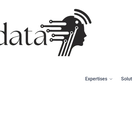
Expertises
Solu