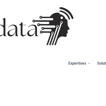
Expertises
Solu