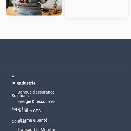
À
Industrie
propos
Banque d'assurance
Solutions
Energie & ressources
Expertise
Retail et CPG
Pharma & Santé
Contact
Transport et Mobilité