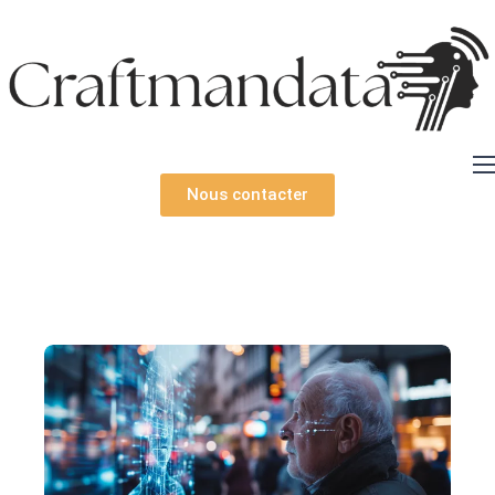
Expertises
Nous contacter
Solutions
Ressources
Technologies
À propos