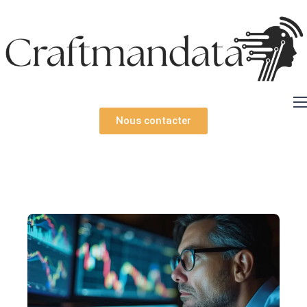
Expertises
Nous contacter
Solutions
Ressources
Technologies
À propos